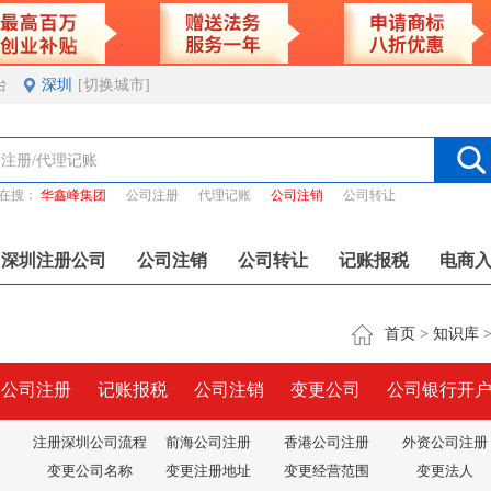
台
深圳
[切换城市]
在搜：
华鑫峰集团
公司注册
代理记账
公司注销
公司转让
深圳注册公司
公司注销
公司转让
记账报税
电商
首页
>
知识库
圳公司注册
记账报税
公司注销
变更公司
公司银行开
注册深圳公司流程
前海公司注册
香港公司注册
外资公司注册
变更公司名称
变更注册地址
变更经营范围
变更法人