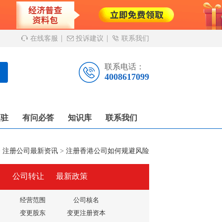
在线客服
投诉建议
联系我们
联系电话：
4008617099
入驻
有问必答
知识库
联系我们
>
注册公司最新资讯
>
注册香港公司如何规避风险
户
公司转让
最新政策
经营范围
公司核名
变更股东
变更注册资本