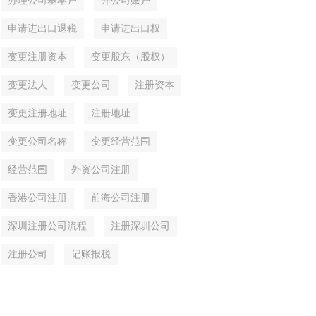
办理公司基本户
开公司账户
申请进出口退税
申请进出口权
变更注册资本
变更股东（股权）
变更法人
变更公司
注册资本
变更注册地址
注册地址
变更公司名称
变更经营范围
经营范围
外资公司注册
香港公司注册
前海公司注册
深圳注册公司流程
注册深圳公司
注册公司
记账报税