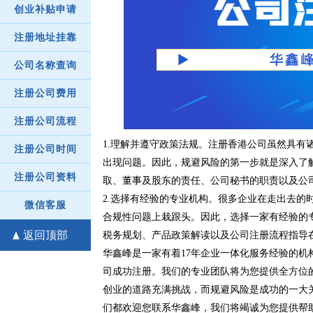
创业补贴申请
注册地址挂靠
公司名称查询
注册公司费用
注册公司流程
1.理解并遵守政策法规。注册香港公司虽然具有
注册公司时间
出现问题。因此，规避风险的第一步就是深入了
注册公司资料
取、董事及股东的责任、公司秘书的职责以及公
2.选择有经验的专业机构。很多企业在走出去的
微信客服
合规性问题上栽跟头。因此，选择一家有经验的
返回顶部
税务规划、产品政策解读以及公司注册流程指导
华鑫峰是一家有着17年企业一体化服务经验的机
司成功注册。我们的专业团队将为您提供全方位
创业的道路充满挑战，而规避风险是成功的一大
们都欢迎您联系华鑫峰，我们将竭诚为您提供帮