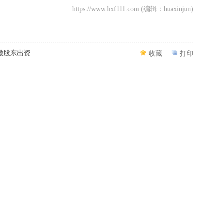
https://www.hxf111.com (编辑：huaxinjun)
缴股东出资
收藏
打印