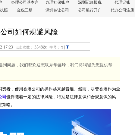
户
办理公司基本户
办理社保账户
深圳记账报税
代理记账
执照
金税三期
深圳转让公司
公司银行开户
代办公司注册
港公司如何规避风险
T
2 17:23
3548次
|
点击次数：
字号：
T
遇到问题，我们都欢迎您联系华鑫峰，我们将竭诚为您提供帮
消费者，使用香港公司的操作越来越普遍。然而，尽管香港作为全
公司
也伴随着一定的法律风险，特别是法律意识和合规意识的风
避策略。