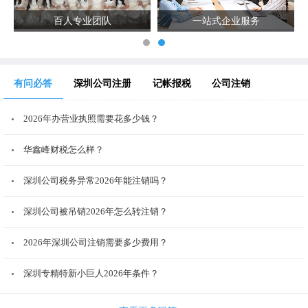
百人专业团队
一站式企业服务
有问必答
深圳公司注册
记帐报税
公司注销
2026年办营业执照需要花多少钱？
华鑫峰财税怎么样？
深圳公司税务异常2026年能注销吗？
深圳公司被吊销2026年怎么转注销？
2026年深圳公司注销需要多少费用？
深圳专精特新小巨人2026年条件？