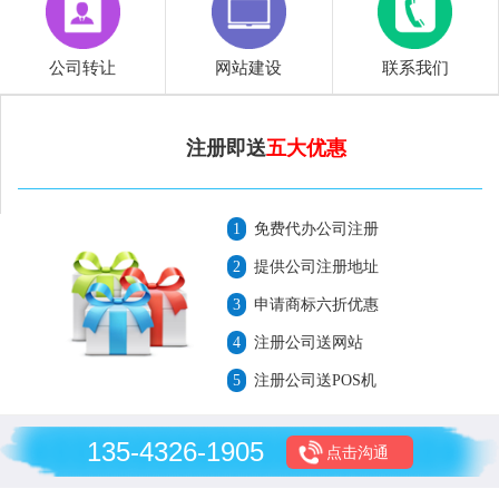
公司转让
网站建设
联系我们
注册即送
五大优惠
1
免费代办公司注册
2
提供公司注册地址
3
申请商标六折优惠
4
注册公司送网站
5
注册公司送POS机
135-4326-1905
点击沟通