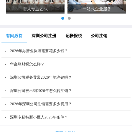
百人专业团队
一站式企业服务
有问必答
深圳公司注册
记帐报税
公司注销
2026年办营业执照需要花多少钱？
华鑫峰财税怎么样？
深圳公司税务异常2026年能注销吗？
深圳公司被吊销2026年怎么转注销？
2026年深圳公司注销需要多少费用？
深圳专精特新小巨人2026年条件？