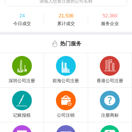
请输入您要注册的公司名称
24
21,536
52,360
今日成交
累计成交
服务企业
热门服务
深圳公司注册
前海公司注册
香港公司注册
记账报税
公司注销
注册商标