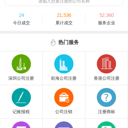
请输入您要注册的公司名称
24
21,536
52,360
今日成交
累计成交
服务企业
热门服务
深圳公司注册
前海公司注册
香港公司注册
记账报税
公司注销
注册商标