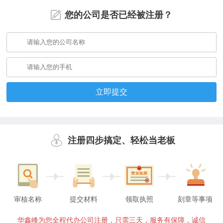
您的公司是否已经被注册？
立即提交
注册四步搞定、轻松当老板
审核名称
提交材料
领取执照
刻章等事项
华鑫峰为您全程代办公司注册，只需三天，服务有保障，诚信