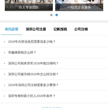
百人专业团队
一站式企业服务
有问必答
深圳公司注册
记帐报税
公司注销
2026年办营业执照需要花多少钱？
华鑫峰财税怎么样？
深圳公司税务异常2026年能注销吗？
深圳公司被吊销2026年怎么转注销？
2026年深圳公司注销需要多少费用？
深圳专精特新小巨人2026年条件？