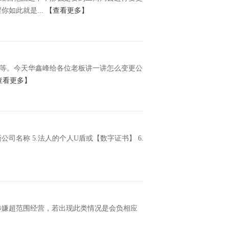
如此就是...
【查看更多】
等。今天华鑫峰给各位老板讲一讲怎么变更公
查看更多】
公司名称 5.法人的个人U盾或【数字证书】 6.
涉嫌超范围经营，若出现此类情况是会负相应
】