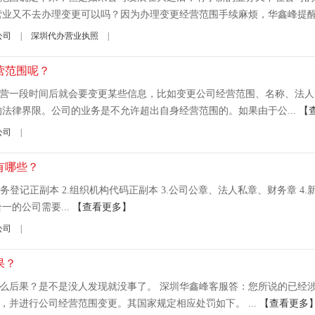
营业又不去办理变更可以吗？因为办理变更经营范围手续麻烦，华鑫峰提醒你
公司
|
深圳代办营业执照
|
营范围呢？
营一段时间后就会要变更某些信息，比如变更公司经营范围、名称、法人
法律界限。公司的业务是不允许超出自身经营范围的。如果由于公...
【
公司
|
有哪些？
登记正副本 2.组织机构代码正副本 3.公司公章、法人私章、财务章 4.新
一的公司需要...
【查看更多】
公司
|
果？
么后果？是不是没人发现就没事了。 深圳华鑫峰客服答：您所说的已经
并进行公司经营范围变更。其国家规定相应处罚如下。 ...
【查看更多