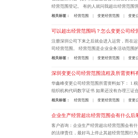
经营范围登记。 有的人就问我超出经营范围
相关标签：
经营范围
|
变更经营范围
|
变更
可以超出经营范围吗？怎么变更公司经
注册深圳公司下来之后就会进入运营，而在运
司经营范围。 经营范围是企业业务活动范围的
相关标签：
经营范围
|
变更经营范围
|
变更
深圳变更公司经营范围流程及所需资料
华鑫峰变更公司经营范围所需资料如下： 1.税务
组织机构代码数字证书 如果还没有办理三证合
相关标签：
经营范围
|
变更经营范围
|
变更
企业生产经营超出经营范围会有什么后
客户咨询：企业生产经营超出经营范围会有什
的法律责任，最好马上停止其超经营范围行为，