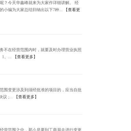
呢？今天华鑫峰就来为大家作详细讲解。 经
小编为大家总结归纳出以下7种...
【查看更
务不在经营范围内时，就要及时办理营业执照
、...
【查看更多】
营范围变更涉及到须经批准的项目的，应当自批
;...
【查看更多】
经营范围之中，那么是要到工商局去进行变更