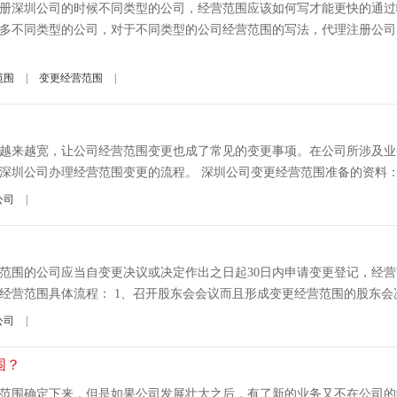
册深圳公司的时候不同类型的公司，经营范围应该如何写才能更快的通过
多不同类型的公司，对于不同类型的公司经营范围的写法，代理注册公司的
范围
|
变更经营范围
|
越来越宽，让公司经营范围变更也成了常见的变更事项。在公司所涉及业
圳公司办理经营范围变更的流程。 深圳公司变更经营范围准备的资料： 1
公司
|
范围的公司应当自变更决议或决定作出之日起30日内申请变更登记，经
营范围具体流程： 1、召开股东会会议而且形成变更经营范围的股东会决议 
公司
|
围？
范围确定下来，但是如果公司发展壮大之后，有了新的业务又不在公司的