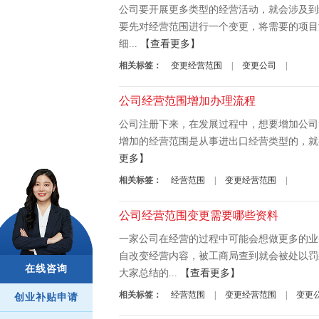
公司要开展更多类型的经营活动，就会涉及到
要先对经营范围进行一个变更，将需要的项目
细...
【查看更多】
相关标签：
变更经营范围
|
变更公司
|
公司经营范围增加办理流程
公司注册下来，在发展过程中，想要增加公司
增加的经营范围是从事进出口经营类型的，就
更多】
相关标签：
经营范围
|
变更经营范围
|
公司经营范围变更需要哪些资料
一家公司在经营的过程中可能会想做更多的业
自改变经营内容，被工商局查到就会被处以罚
在线咨询
大家总结的...
【查看更多】
相关标签：
经营范围
|
变更经营范围
|
变更
创业补贴申请