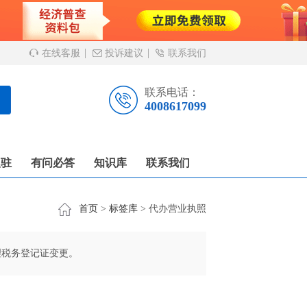
在线客服
投诉建议
联系我们
联系电话：
4008617099
入驻
有问必答
知识库
联系我们
首页
>
标签库
> 代办营业执照
理税务登记证变更。