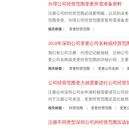
办理公司经营范围变更所需准备资料
注册公司时经营范围必须要明确，以后的业务
范围变更。办理公司经营范围变更所需准备资料如
相关标签：
变更经营范围
|
2018年深圳公司变更公司名称或经营范
我们有公司注册、代理记记账报税、注销公司
更公司名称或变更经营范围的详细介绍，主要变更
相关标签：
变更经营范围
|
变更公司名称
|
公司经营范围变大就需要进行公司经营
注册任何深圳公司在申请时都需要填写公司经
对于注册公司来说，变更经营范围还是比较简单
相关标签：
经营范围
|
变更经营范围
|
变更
注册不同类型深圳公司的经营范围应该