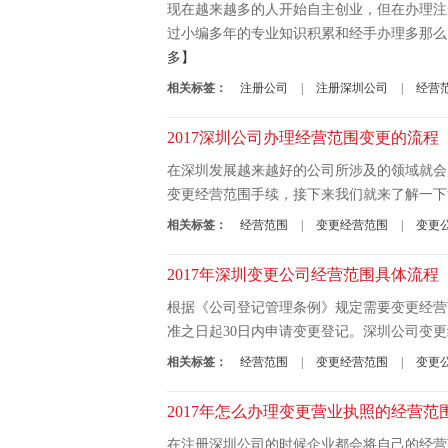
现在越来越多的人开始自主创业，但在办理注
过小编多年的专业知识积累和经手办理多那么
多】
相关标签：
注册公司
|
注册深圳公司
|
经营
2017深圳公司办理经营范围变更的流程
在深圳发展越来越好的公司所涉及的领域就会
变更经营范围手续，接下来我们就来了解一下深
相关标签：
经营范围
|
变更经营范围
|
变更
2017年深圳变更公司经营范围具体流程
根据《公司登记管理条例》规定需要变更经营
准之日起30日内申请变更登记。深圳公司变更经
相关标签：
经营范围
|
变更经营范围
|
变更
2017年怎么办理变更营业执照的经营范
在注册深圳公司的时候企业都会将自己的经营