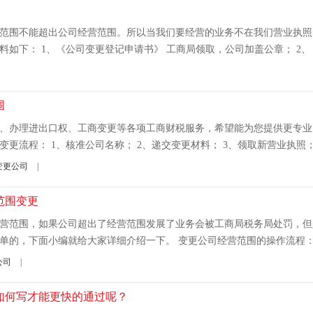
范围不能超出公司经营范围。所以当我们要经营的业务不在我们营业执照
下： 1、《公司变更登记申请书》 工商局领取，公司加盖公章； 2、《企
围
、办理进出口权、工商变更等各项工商财税服务，希望能为您提供更专业
流程： 1、核准公司名称； 2、递交变更材料； 3、领取新营业执照； 4
变更公司
|
范围变更
营范围，如果公司超出了经营范围发展了业务会被工商局税务局处罚，但
的，下面小编就给大家详细介绍一下。 变更公司经营范围的操作流程： 1
公司
|
如何写才能更快的通过呢？