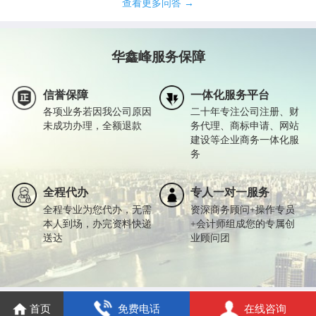
查看更多问答 →
华鑫峰服务保障
信誉保障
一体化服务平台
各项业务若因我公司原因
二十年专注公司注册、财
未成功办理，全额退款
务代理、商标申请、网站
建设等企业商务一体化服
务
全程代办
专人一对一服务
全程专业为您代办，无需
资深商务顾问+操作专员
本人到场，办完资料快递
+会计师组成您的专属创
送达
业顾问团
首页
免费电话
在线咨询