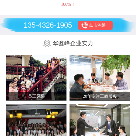
100%！
135-4326-1905
点击沟通
华鑫峰企业实力
员工风采
20年专注工商服务