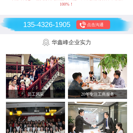
100%！
135-4326-1905
点击沟通
华鑫峰企业实力
员工风采
20年专注工商服务