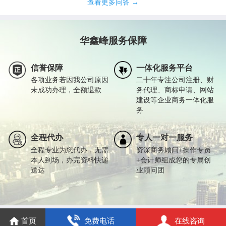
查看更多问答 →
华鑫峰服务保障
信誉保障
一体化服务平台
各项业务若因我公司原因
二十年专注公司注册、财
未成功办理，全额退款
务代理、商标申请、网站
建设等企业商务一体化服
务
全程代办
专人一对一服务
全程专业为您代办，无需
资深商务顾问+操作专员
本人到场，办完资料快递
+会计师组成您的专属创
送达
业顾问团
首页
免费电话
在线咨询