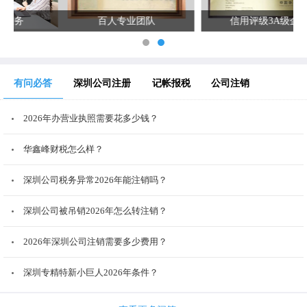
百人专业团队
信用评级3A级企业
有问必答
深圳公司注册
记帐报税
公司注销
2026年办营业执照需要花多少钱？
华鑫峰财税怎么样？
深圳公司税务异常2026年能注销吗？
深圳公司被吊销2026年怎么转注销？
2026年深圳公司注销需要多少费用？
深圳专精特新小巨人2026年条件？