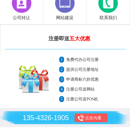
公司转让
网站建设
联系我们
注册即送
五大优惠
1
免费代办公司注册
2
提供公司注册地址
3
申请商标六折优惠
4
注册公司送网站
5
注册公司送POS机
135-4326-1905
点击沟通