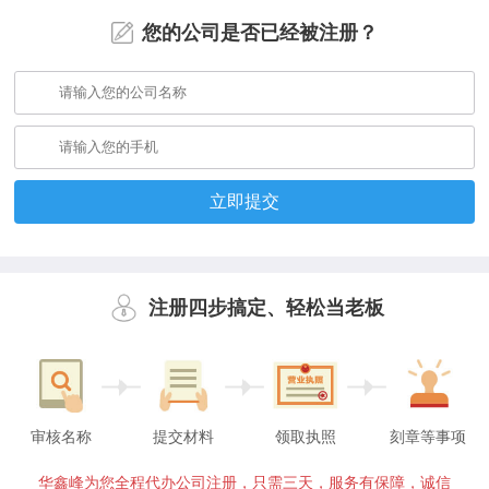
您的公司是否已经被注册？
立即提交
注册四步搞定、轻松当老板
审核名称
提交材料
领取执照
刻章等事项
华鑫峰为您全程代办公司注册，只需三天，服务有保障，诚信