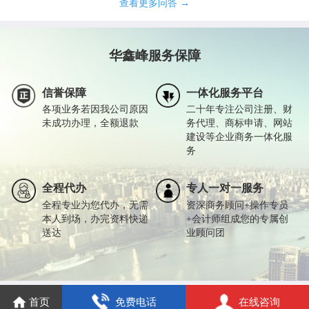
查看更多问答 →
华鑫峰服务保障
信誉保障
一体化服务平台
各项业务若因我公司原因
二十年专注公司注册、财
未成功办理，全额退款
务代理、商标申请、网站
建设等企业商务一体化服
务
全程代办
专人一对一服务
全程专业为您代办，无需
资深商务顾问+操作专员
本人到场，办完资料快递
+会计师组成您的专属创
送达
业顾问团
首页
免费电话
在线咨询