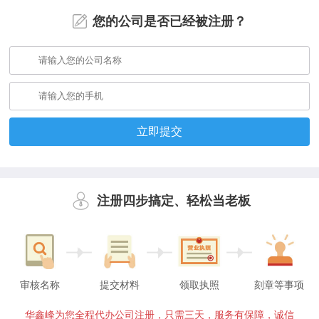
您的公司是否已经被注册？
立即提交
注册四步搞定、轻松当老板
审核名称
提交材料
领取执照
刻章等事项
华鑫峰为您全程代办公司注册，只需三天，服务有保障，诚信