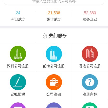
请输入您要注册的公司名称
24
21,536
52,360
今日成交
累计成交
服务企业
热门服务
深圳公司注册
前海公司注册
香港公司注册
记账报税
公司注销
注册商标