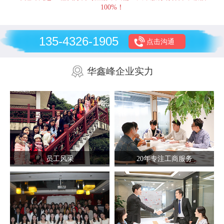
100%！
135-4326-1905
点击沟通
华鑫峰企业实力
员工风采
20年专注工商服务