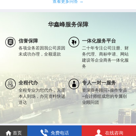
查看更多问答 →
华鑫峰服务保障
信誉保障
一体化服务平台
各项业务若因我公司原因
二十年专注公司注册、财
未成功办理，全额退款
务代理、商标申请、网站
建设等企业商务一体化服
务
全程代办
专人一对一服务
全程专业为您代办，无需
资深商务顾问+操作专员
本人到场，办完资料快递
+会计师组成您的专属创
送达
业顾问团
首页
免费电话
在线咨询