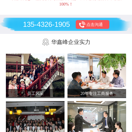
100%！
135-4326-1905
点击沟通
华鑫峰企业实力
员工风采
20年专注工商服务