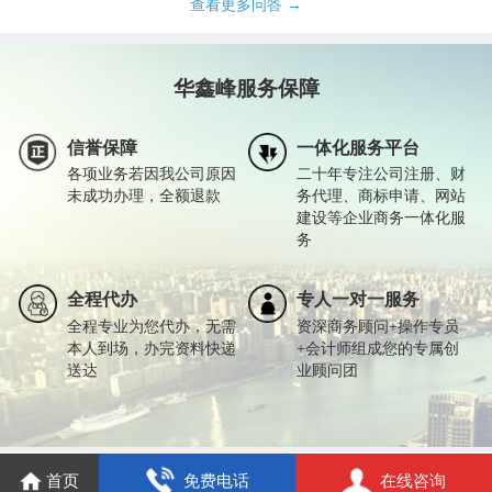
查看更多问答 →
华鑫峰服务保障
信誉保障
一体化服务平台
各项业务若因我公司原因
二十年专注公司注册、财
未成功办理，全额退款
务代理、商标申请、网站
建设等企业商务一体化服
务
全程代办
专人一对一服务
全程专业为您代办，无需
资深商务顾问+操作专员
本人到场，办完资料快递
+会计师组成您的专属创
送达
业顾问团
首页
免费电话
在线咨询