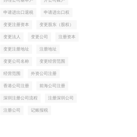
办理公司基本户
开公司账户
申请进出口退税
申请进出口权
变更注册资本
变更股东（股权）
变更法人
变更公司
注册资本
变更注册地址
注册地址
变更公司名称
变更经营范围
经营范围
外资公司注册
香港公司注册
前海公司注册
深圳注册公司流程
注册深圳公司
注册公司
记账报税