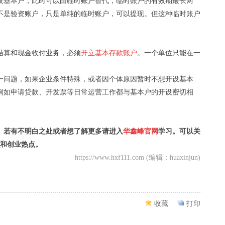
设基本户，此时可以由临时账户替代，临时账户的有效期最长两
不是验资账户，只是单纯的临时账户，可以提现。但这种临时账户
结算和现金收付业务，必须
开立基本存款账户
。一个单位只能在一
一问题，如果企业条件特殊，或者因个体原因暂时不想开设基本
例如申请贷款、开发票等日常运营工作都与基本户的开设密切相
。
。
若有不明白之处或者想
了解更多请进入
华鑫峰官网
学习。可
以关
和创业热点。
https://www.hxf111.com (编辑：huaxinjun)
收藏
打印