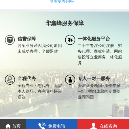
查看更多问答 →
华鑫峰服务保障
信誉保障
一体化服务平台
各项业务若因我公司原因
二十年专注公司注册、财
未成功办理，全额退款
务代理、商标申请、网站
建设等企业商务一体化服
务
全程代办
专人一对一服务
全程专业为您代办，无需
资深商务顾问+操作专员
本人到场，办完资料快递
+会计师组成您的专属创
送达
业顾问团
首页
免费电话
在线咨询