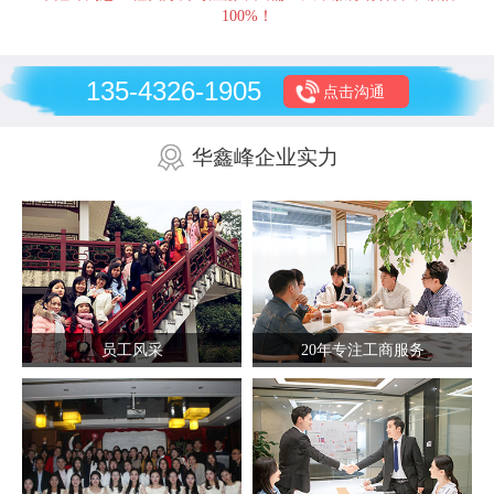
100%！
135-4326-1905
点击沟通
华鑫峰企业实力
员工风采
20年专注工商服务