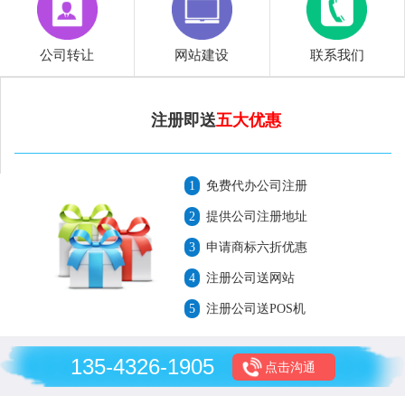
公司转让
网站建设
联系我们
注册即送
五大优惠
1
免费代办公司注册
2
提供公司注册地址
3
申请商标六折优惠
4
注册公司送网站
5
注册公司送POS机
135-4326-1905
点击沟通