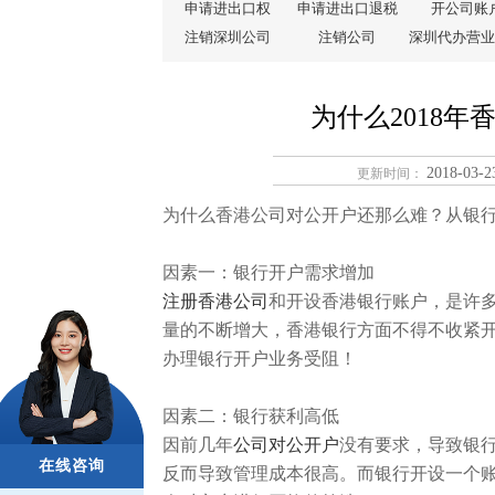
申请进出口权
申请进出口退税
开公司账
注销深圳公司
注销公司
深圳代办营业
为什么2018
2018-03-2
更新时间：
为什么香港公司对公开户还那么难？从银
因素一：银行开户需求增加
注册香港公司
和开设香港银行账户，是许
量的不断增大，香港银行方面不得不收紧
办理银行开户业务受阻！
因素二：银行获利高低
因前几年
公司对公开户
没有要求，导致银行
在线咨询
反而导致管理成本很高。而银行开设一个