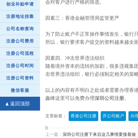
会对客户进行严格的筛选。
创业补贴申请
注册地址挂靠
因素三：香港金融管理局监管更严
公司名称查询
为了防止账户不正常操作事情发生，银行
注册公司费用
所以，银行要求客户提交的资料越来越全
注册公司流程
因素四、冲击世界违法组织
随着境外资本的流转的加剧，很多违规集
注册公司时间
击世界违法组织，银行必须制定相关的策
注册公司资料
以上的内容有不明白之处或者需要办理香港公司
微信客服
鑫峰这里可以免费办理
深圳公司注册
。
返回顶部
文章标签：
香港公司注册
开公司账户
办
上一篇：
深圳公司注册下来后这几事情要接着做