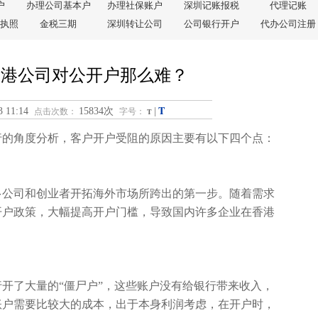
户
办理公司基本户
办理社保账户
深圳记账报税
代理记账
执照
金税三期
深圳转让公司
公司银行开户
代办公司注册
年香港公司对公开户那么难？
T
3 11:14
15834次
|
点击次数：
字号：
T
行的角度分析，客户开户受阻的原因主要有以下四个点：
多公司和创业者开拓海外市场所跨出的第一步。随着需求
开户政策，大幅提高开户门槛，导致国内许多企业在香港
开了大量的“僵尸户”，这些账户没有给银行带来收入，
账户需要比较大的成本，出于本身利润考虑，在开户时，