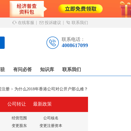
在线客服
投诉建议
联系我们
联系电话：
4008617099
入驻
有问必答
知识库
联系我们
司注册
>
为什么2018年香港公司对公开户那么难？
户
公司转让
最新政策
经营范围
公司核名
变更股东
变更注册资本