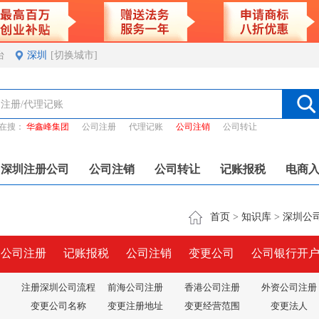
台
深圳
[切换城市]
在搜：
华鑫峰集团
公司注册
代理记账
公司注销
公司转让
深圳注册公司
公司注销
公司转让
记账报税
电商
首页
>
知识库
>
深圳公
圳公司注册
记账报税
公司注销
变更公司
公司银行开
注册深圳公司流程
前海公司注册
香港公司注册
外资公司注册
变更公司名称
变更注册地址
变更经营范围
变更法人