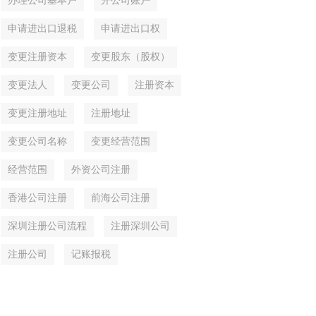
办理公司基本户
开公司账户
申请进出口退税
申请进出口权
变更注册资本
变更股东（股权）
变更法人
变更公司
注册资本
变更注册地址
注册地址
变更公司名称
变更经营范围
经营范围
外资公司注册
香港公司注册
前海公司注册
深圳注册公司流程
注册深圳公司
注册公司
记账报税