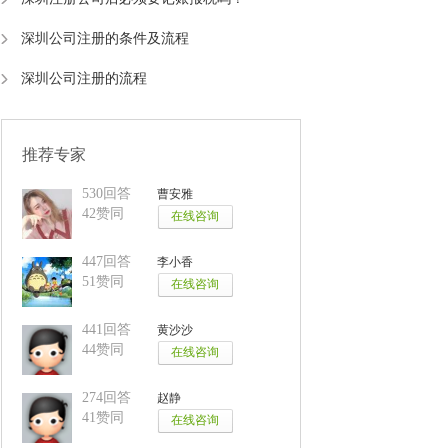
深圳公司注册的条件及流程
深圳公司注册的流程
推荐专家
530回答
曹安雅
42赞同
447回答
李小香
51赞同
441回答
黄沙沙
44赞同
274回答
赵静
41赞同