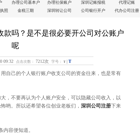
户
办理公司基本户
办理社保账户
深圳记账报税
代理记账
执照
金税三期
深圳转让公司
公司银行开户
代办公司注册
收款吗？是不是很必要开公司对公账户
呢
T
0 09:32
7212次
|
点击次数：
字号：
T
，用自己的个人银行账户收支公司的资金往来，也是常有
加大，不要再认为个人账户安全，可以隐藏公司收入，以
恐怖哟。所以还希望各位创业老板们，
深圳公司注册
下来
条内容便知道。