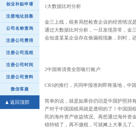
创业补贴申请
1大数据比对分析
注册地址挂靠
金三上线，税务局想检查企业的经营情况
公司名称查询
通过大数据比对分析，一旦发现异常，金
会知道某某企业存在偷漏税现象，到时，
注册公司费用
注册公司流程
注册公司时间
2中国将清查全部银行账户
注册公司资料
CRS的推行，共同申报准则即将落地，中国
微信客服
简单的说，就是如果你仍旧是中国护照持
返回顶部
产对于中国国税局就是透明的了！中国国税
民的海外资产收益情况。再想通过海外资
错特错了，再不缴税，可就摊上大事儿了