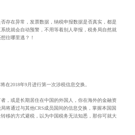
是否存在异常，发票数据，纳税申报数据是否真实，都是
三系统就会自动预警，不用等着别人举报，税务局自然就
还想往哪里逃？！
将在2018年9月进行第一次涉税信息交换。
有者，或是长期居住在中国的外国人，你在海外的金融资
局将通过与其他CRS成员国间的信息交换，掌握本国国
金转移的方式避税，以为中国税务无法知悉，那你可就大
。