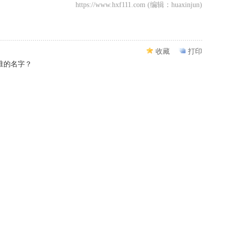
https://www.hxf111.com (编辑：huaxinjun)
收藏
打印
谁的名字？