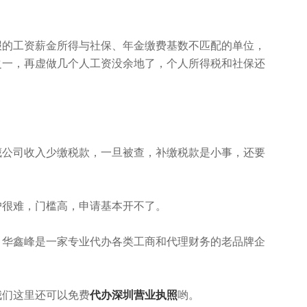
报的工资薪金所得与社保、年金缴费基数不匹配的单位，
之一，再虚做几个人工资没余地了，个人所得税和社保还
藏公司收入少缴税款，一旦被查，补缴税款是小事，还要
户很难，门槛高，申请基本开不了。
。华鑫峰是一家专业代办各类工商和代理财务的老品牌企
我们这里还可以免费
代办深圳营业执照
哟。