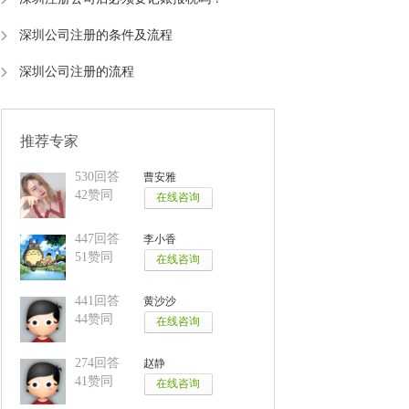
深圳公司注册的条件及流程
深圳公司注册的流程
推荐专家
530回答
曹安雅
42赞同
447回答
李小香
51赞同
441回答
黄沙沙
44赞同
274回答
赵静
41赞同