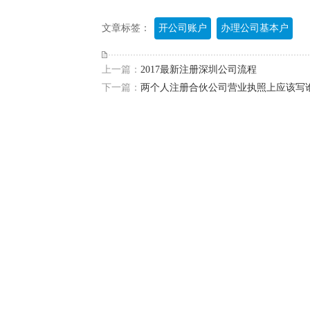
文章标签：
开公司账户
办理公司基本户
上一篇：
2017最新注册深圳公司流程
下一篇：
两个人注册合伙公司营业执照上应该写