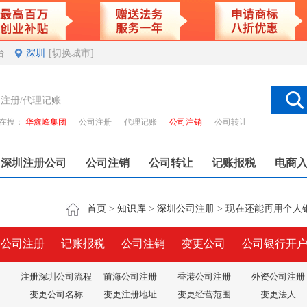
台
深圳
[切换城市]
在搜：
华鑫峰集团
公司注册
代理记账
公司注销
公司转让
深圳注册公司
公司注销
公司转让
记账报税
电商
首页
>
知识库
>
深圳公司注册
>
现在还能再用个人
圳公司注册
记账报税
公司注销
变更公司
公司银行开
注册深圳公司流程
前海公司注册
香港公司注册
外资公司注册
变更公司名称
变更注册地址
变更经营范围
变更法人