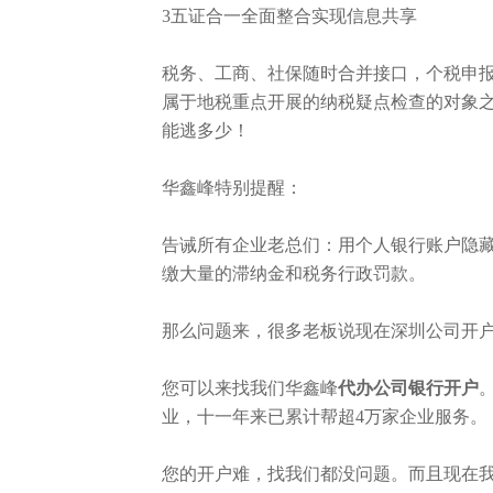
3五证合一全面整合实现信息共享
税务、工商、社保随时合并接口，个税申
属于地税重点开展的纳税疑点检查的对象
能逃多少！
华鑫峰特别提醒：
告诫所有企业老总们：用个人银行账户隐
缴大量的滞纳金和税务行政罚款。
那么问题来，很多老板说现在深圳公司开
您可以来找我们华鑫峰
代办
公司
银行开户
业，十一年来已累计帮超4万家企业服务。
您的开户难，找我们都没问题。而且现在