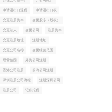
办理公司基本户
开公司账户
申请进出口退税
申请进出口权
变更注册资本
变更股东（股权）
变更法人
变更公司
注册资本
变更注册地址
注册地址
变更公司名称
变更经营范围
经营范围
外资公司注册
香港公司注册
前海公司注册
深圳注册公司流程
注册深圳公司
注册公司
记账报税