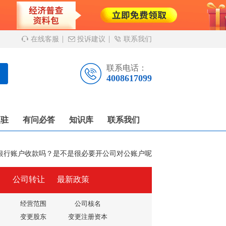
在线客服
投诉建议
联系我们
联系电话：
4008617099
入驻
有问必答
知识库
联系我们
银行账户收款吗？是不是很必要开公司对公账户呢
户
公司转让
最新政策
经营范围
公司核名
变更股东
变更注册资本