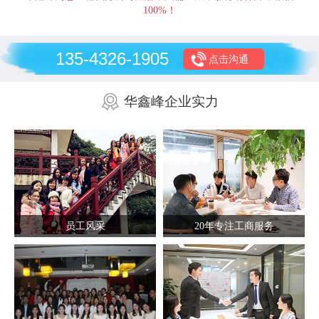
100%！
135-4326-1905
点击沟通
华鑫峰企业实力
员工风采
20年专注工商服务