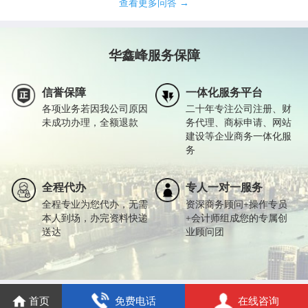
查看更多问答 →
华鑫峰服务保障
信誉保障
一体化服务平台
各项业务若因我公司原因
二十年专注公司注册、财
未成功办理，全额退款
务代理、商标申请、网站
建设等企业商务一体化服
务
全程代办
专人一对一服务
全程专业为您代办，无需
资深商务顾问+操作专员
本人到场，办完资料快递
+会计师组成您的专属创
送达
业顾问团
首页
免费电话
在线咨询