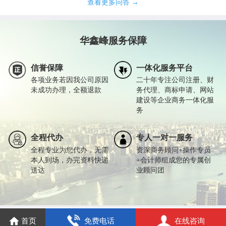
查看更多问答 →
华鑫峰服务保障
信誉保障
一体化服务平台
各项业务若因我公司原因
二十年专注公司注册、财
未成功办理，全额退款
务代理、商标申请、网站
建设等企业商务一体化服
务
全程代办
专人一对一服务
全程专业为您代办，无需
资深商务顾问+操作专员
本人到场，办完资料快递
+会计师组成您的专属创
送达
业顾问团
首页
免费电话
在线咨询