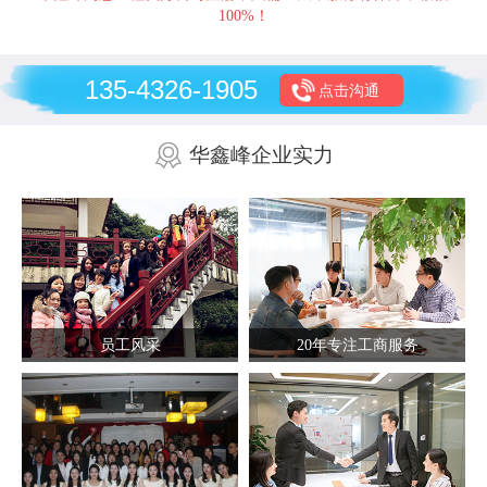
100%！
135-4326-1905
点击沟通
华鑫峰企业实力
员工风采
20年专注工商服务