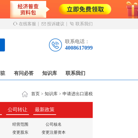
在线客服
投诉建议
联系我们
联系电话：
4008617099
入驻
有问必答
知识库
联系我们
首页
>
知识库
>
申请进出口退税
户
公司转让
最新政策
经营范围
公司核名
变更股东
变更注册资本