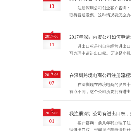
13
注册深圳公司创业客户咨询：
取得普通发票。这种情况要怎么办
峰解答： 外贸企业只有取得小规模
2017-06
2017年深圳内资公司如何申
11
进出口权是指自主经营进出口
可办理申请进出口权。无论是小规
办理申请进出口权。 深圳申请进
出口...
2017-06
在深圳跨境电商公司注册流程
07
在深圳现在跨境电商的发展十
有点不同，这个公司所要拥有进出
册深圳公司的流程 1、准备2-3
章、法人章、合同章； ...
2017-06
我注册深圳公司有进出口权，
01
客户咨询：前几年我办理了注
理进出口权，想问退抵税申请后什