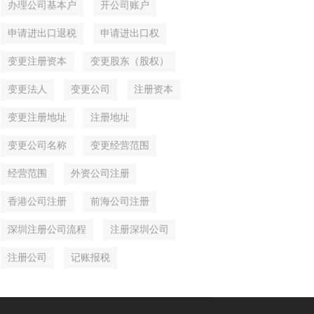
办理公司基本户
开公司账户
申请进出口退税
申请进出口权
变更注册资本
变更股东（股权）
变更法人
变更公司
注册资本
变更注册地址
注册地址
变更公司名称
变更经营范围
经营范围
外资公司注册
香港公司注册
前海公司注册
深圳注册公司流程
注册深圳公司
注册公司
记账报税