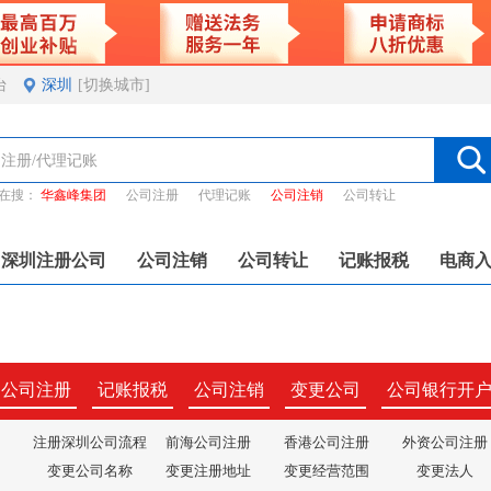
台
深圳
[切换城市]
在搜：
华鑫峰集团
公司注册
代理记账
公司注销
公司转让
深圳注册公司
公司注销
公司转让
记账报税
电商
圳公司注册
记账报税
公司注销
变更公司
公司银行开
注册深圳公司流程
前海公司注册
香港公司注册
外资公司注册
变更公司名称
变更注册地址
变更经营范围
变更法人