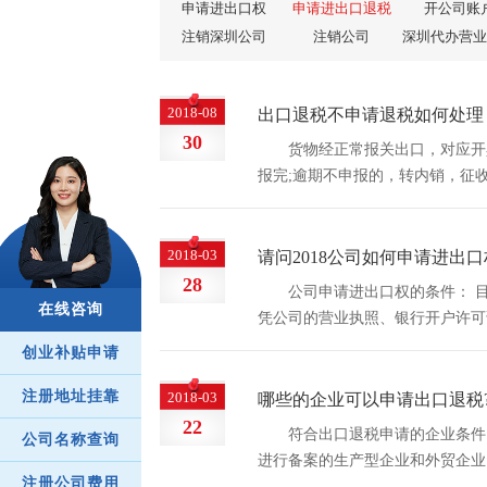
申请进出口权
申请进出口退税
开公司账
注销深圳公司
注销公司
深圳代办营业
2018-08
出口退税不申请退税如何处理
30
货物经正常报关出口，对应开
报完;逾期不申报的，转内销，征收
不申请退税要视同内销征税。所以
2018-03
请问2018公司如何申请进出
28
公司申请进出口权的条件： 
在线咨询
凭公司的营业执照、银行开户许可
户、私营企业等都可以办理，对公
创业补贴申请
料： 1、公司营业执照正本...
注册地址挂靠
2018-03
哪些的企业可以申请出口退税
22
符合出口退税申请的企业条件
公司名称查询
进行备案的生产型企业和外贸企业
注册公司费用
已办理出口退税登记并获得出口退税