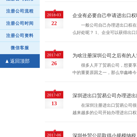
注册公司流程
2018-03
企业有必要自己申请进出口权
22
注册公司时间
一般公司自己办理进出口权在
么好处呢？ 1、企业可以获得出
注册公司资料
享受，自营出口以后企业可以直接
可以直接自营进出口，可以开设...
微信客服
2017-07
为啥注册深圳公司之后有的人
返回顶部
26
很多人开了贸易公司，想要享
中的重要原因之一，那么华鑫峰今
指自主经营进出口经营权。进出口
2017-07
深圳进出口贸易公司办理进出
13
在深圳注册进出口贸易公司很
越来越多的公司开始办理进出口权
局办理对外贸易经营者备案登记,7
2017-06
深圳外贸公司取得小规模纳税