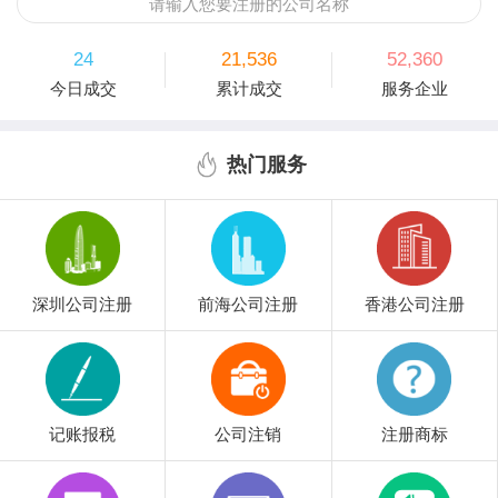
请输入您要注册的公司名称
24
21,536
52,360
今日成交
累计成交
服务企业
热门服务
深圳公司注册
前海公司注册
香港公司注册
记账报税
公司注销
注册商标