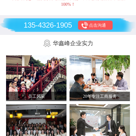
100%！
135-4326-1905
点击沟通
华鑫峰企业实力
员工风采
20年专注工商服务