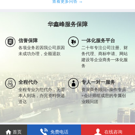
查看更多问答 →
华鑫峰服务保障
信誉保障
一体化服务平台
各项业务若因我公司原因
二十年专注公司注册、财
未成功办理，全额退款
务代理、商标申请、网站
建设等企业商务一体化服
务
全程代办
专人一对一服务
全程专业为您代办，无需
资深商务顾问+操作专员
本人到场，办完资料快递
+会计师组成您的专属创
送达
业顾问团
首页
免费电话
在线咨询