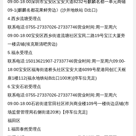
09:00-18:00深圳市宝安区宝安大道8232号麒麟名都一单元商铺
09-1{麒麟名都花果鲜旁边》(沙并地铁站 D出口)
4.西乡流塘受理点
联系电话:0755-27337026-27337746营业时间:周一至周六
09:00-18:00宝安区西乡街道流塘社区宝民二路19号宝江大厦旁
一楼店铺(埃克斯清吧旁边)
5.福永受理点
联系电话:15013621907-27337746营业时间:周一至周六09:00-
18:00宝安区福海街道桥头社区宝安大道6099号星港同创汇天枢
座1楼112(福永地铁站B出口100米)[停车位充足)
6.宝安石岩受理点
联系电话:0755-27337026-27337746营业时间:周一至周六
09:00-18:00石岩街道官田社区祥兴商业楼109号一楼街边店铺(市
场监督管理局右侧街道20米)【停车位充足]
福田区
1.福田泰然受理点