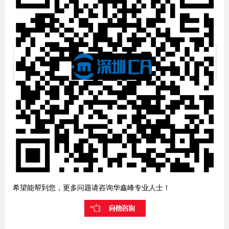
希望能帮到您，更多问题请咨询华鑫峰专业人士！