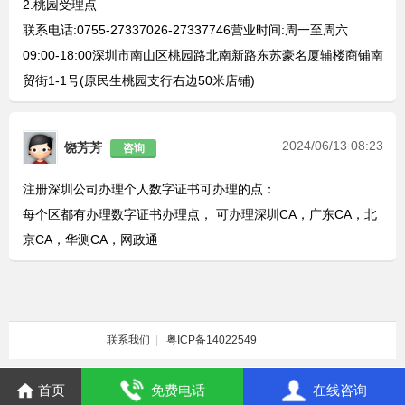
2.桃园受理点
联系电话:0755-27337026-27337746营业时间:周一至周六
09:00-18:00深圳市南山区桃园路北南新路东苏豪名厦辅楼商铺南
贸街1-1号(原民生桃园支行右边50米店铺)
2024/06/13 08:23
饶芳芳
咨询
注册深圳公司办理个人数字证书可办理的点：
每个区都有办理数字证书办理点， 可办理深圳CA，广东CA，北
京CA，华测CA，网政通
联系我们
|
粤ICP备14022549
首页
免费电话
在线咨询