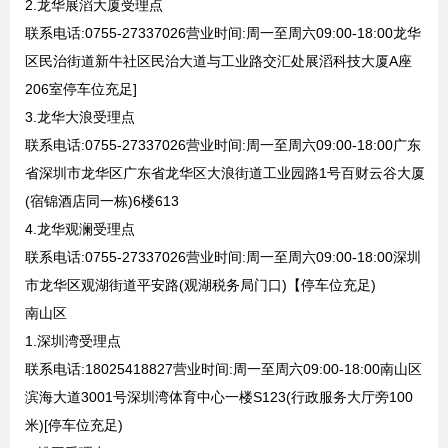
2.龙华展滔大厦受理点
联系电话:0755-27337026营业时间:周一至周六09:00-18:00龙华
区民治街道新牛社区民治大道与工业路交汇处展滔科技大厦A座
206室停车位充足]
3.龙华大浪受理点
联系电话:0755-27337026营业时间:周一至周六09:00-18:00广东
省深圳市龙华区广东省龙华区大浪街道工业园路1号百财云谷大厦
(宿锦酒店同一栋)6楼613
4.龙华观澜受理点
联系电话:0755-27337026营业时间:周一至周六09:00-18:00深圳
市龙华区观湖街道平安路(观湖税务局门口)【停车位充足)
南山区
1.深圳湾受理点
联系电话:18025418827营业时间:周一至周六09:00-18:00南山区
滨海大道3001号深圳湾体育中心一楼S123(行政服务大厅旁100
米)[停车位充足)