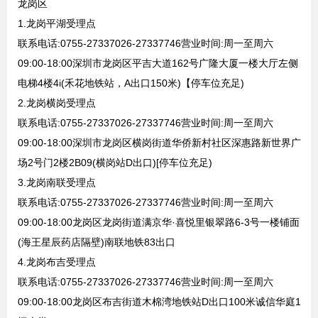
龙岗区
1.龙岗平湖受理点
联系电话:0755-27337026-27337746营业时间:周一至周六
09:00-18:00深圳市龙岗区平吉大道162号广隆大厦一楼大厅左侧
电梯4楼4i(禾花地铁站，A出口150米)【停车位充足)
2.龙岗横岗受理点
联系电话:0755-27337026-27337746营业时间:周一至周六
09:00-18:00深圳市龙岗区横岗街道华侨新村社区深惠路新世界广
场2号门2楼2B09(横岗站D出口)[停车位充足)
3.龙岗南联受理点
联系电话:0755-27337026-27337746营业时间:周一至周六
09:00-18:00龙岗区龙岗街道满京华·喜悦里银翠路6-3号一楼铺面
(海王星辰药店隔壁)南联地铁83出口
4.龙岗布吉受理点
联系电话:0755-27337026-27337746营业时间:周一至周六
09:00-18:00龙岗区布吉街道木棉湾地铁站D出口100米诚信华庭1