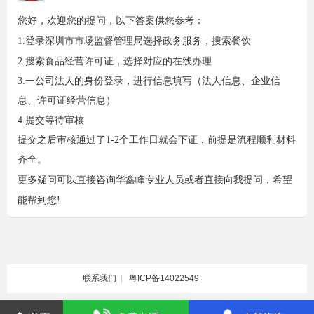
您好，欢迎您的提问，以下答案供您参考：
1.登录深圳市市场监督管理局选择政务服务，搜索餐饮
2.搜索食品经营许可证，选择对应的在线办理
3.一公司法人的身份登录，进行信息填写（法人信息、企业信
息、许可证经营信息）
4.提交等待审核
提交之后审核通过了1-2个工作日就会下证，前提是流程顺利材料
齐全。
更多疑问可以直接咨询华鑫峰专业人员或者直接向我提问，希望
能帮到您!
联系我们
|
粤ICP备14022549