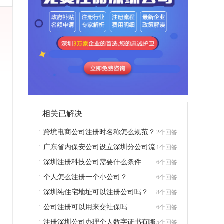
相关已解决
跨境电商公司注册时名称怎么规范？
2个回答
广东省内保安公司设立深圳分公司流
1个回答
程
深圳注册科技公司需要什么条件
6个回答
个人怎么注册一个小公司？
6个回答
深圳纯住宅地址可以注册公司吗？
8个回答
公司注册可以用来交社保吗
6个回答
注册深圳公司办理个人数字证书有哪
5个回答