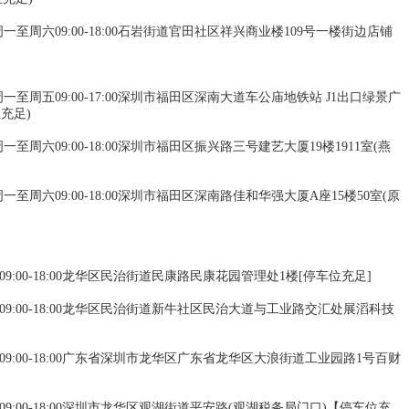
营业时间:周一至周六09:00-18:00石岩街道官田社区祥兴商业楼109号一楼街边店铺
]
业时间:周一至周五09:00-17:00深圳市福田区深南大道车公庙地铁站 J1出口绿景广
位充足)
业时间:周一至周六09:00-18:00深圳市福田区振兴路三号建艺大厦19楼1911室(燕
业时间:周一至周六09:00-18:00深圳市福田区深南路佳和华强大厦A座15楼50室(原
周六09:00-18:00龙华区民治街道民康路民康花园管理处1楼[停车位充足]
至周六09:00-18:00龙华区民治街道新牛社区民治大道与工业路交汇处展滔科技
至周六09:00-18:00广东省深圳市龙华区广东省龙华区大浪街道工业园路1号百财
周六09:00-18:00深圳市龙华区观湖街道平安路(观湖税务局门口)【停车位充