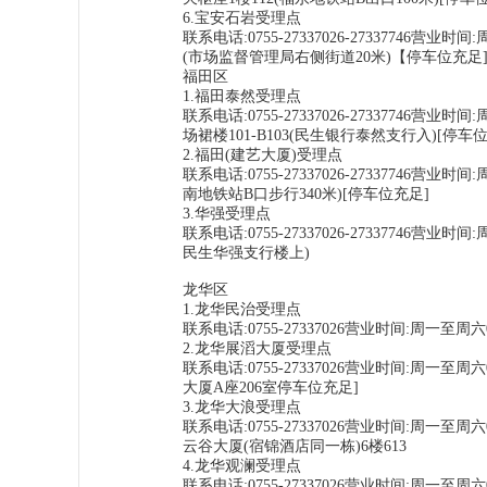
6.宝安石岩受理点
联系电话:0755-27337026-27337746
(市场监督管理局右侧街道20米)【停车位充足
福田区
1.福田泰然受理点
联系电话:0755-27337026-27337746营
场裙楼101-B103(民生银行泰然支行入)[停车
2.福田(建艺大厦)受理点
联系电话:0755-27337026-27337746营
南地铁站B口步行340米)[停车位充足]
3.华强受理点
联系电话:0755-27337026-27337746营
民生华强支行楼上)
龙华区
1.龙华民治受理点
联系电话:0755-27337026营业时间:周一至
2.龙华展滔大厦受理点
联系电话:0755-27337026营业时间:周一
大厦A座206室停车位充足]
3.龙华大浪受理点
联系电话:0755-27337026营业时间:周一
云谷大厦(宿锦酒店同一栋)6楼613
4.龙华观澜受理点
联系电话:0755-27337026营业时间:周一至