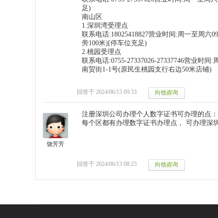
足)
南山区
1.深圳湾受理点
联系电话:18025418827营业时间:周一至周六
旁100米)[停车位充足)
2.桃园受理点
联系电话:0755-27337026-27337746
南贸街1-1号(原民生桃园支行右边50米店铺)
回答于 2024/06/15 09:33
注册深圳公司办理个人数字证书可办理的点：
每个区都有办理数字证书办理点， 可办理深圳
饶芳芳
回答于 2024/06/13 08:23