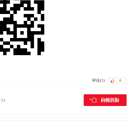
评论(1)
:53