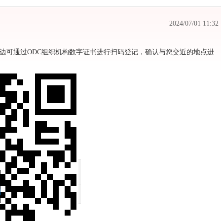
2024/07/01 11:32
边可通过ODC组织机构数字证书进行扫码登记，确认与您交近的地点进