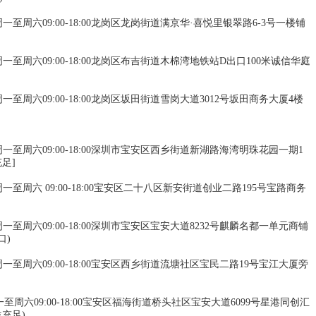
业时间:周一至周六09:00-18:00龙岗区龙岗街道满京华·喜悦里银翠路6-3号一楼铺
业时间:周一至周六09:00-18:00龙岗区布吉街道木棉湾地铁站D出口100米诚信华庭
业时间:周一至周六09:00-18:00龙岗区坂田街道雪岗大道3012号坂田商务大厦4楼
营业时间:周一至周六09:00-18:00深圳市宝安区西乡街道新湖路海湾明珠花园一期1
足]
业时间:周一至周六 09:00-18:00宝安区二十八区新安街道创业二路195号宝路商务
业时间:周一至周六09:00-18:00深圳市宝安区宝安大道8232号麒麟名都一单元商铺
口)
营业时间:周一至周六09:00-18:00宝安区西乡街道流塘社区宝民二路19号宝江大厦旁
时间:周一至周六09:00-18:00宝安区福海街道桥头社区宝安大道6099号星港同创汇
位充足)