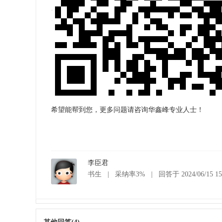
希望能帮到您，更多问题请咨询华鑫峰专业人士！
李臣君
书生
|
采纳率3%
|
回答于 2024/06/15 15