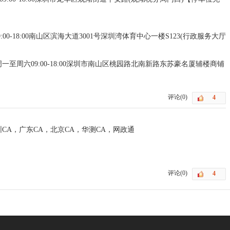
09:00-18:00南山区滨海大道3001号深圳湾体育中心一楼S123(行政服务大厅
营业时间:周一至周六09:00-18:00深圳市南山区桃园路北南新路东苏豪名厦辅楼商铺
评论(0)
CA，广东CA，北京CA，华测CA，网政通
评论(0)