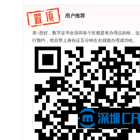
用户推荐
亲~您好，数字证书全深圳各个区都是有办理点的哈，这
行预约，然后带上身份证五分钟左右就能办理成功哈。