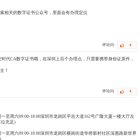
索相关的数字证书公众号，里面会有办理定位
评论(0)
安时代CA数字证书哦，在深圳上百个办理点，只需要携带身份证原件，
士！
评论(0)
营业时间:周一至周六09:00-18:00深圳市龙岗区平吉大道162号广隆大厦一楼大厅左
车位充足)
营业时间:周一至周六09:00-18:00深圳市龙岗区横岗街道华侨新村社区深惠路新世界
)