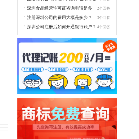
几个地方
深圳食品经营许可证咨询电话是多
2个回答
少？
注册深圳公司的费用大概是多少？
3个回答
深圳公司注册后如何开通银行账户？
4个回答