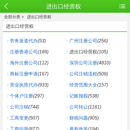
进出口经营权
全部分类
>
进出口经营权
进出口经营权
劳务派遣代办
(53)
广州注册公司
(256)
注册香港公司
(169)
进出口经营权
(105)
海外注册公司
(112)
深圳公司注册
(4810)
商标注册申请
(167)
公司注销流程
(509)
营业执照代办
(933)
经营范围大全
(157)
个体户注册
(297)
记账报税
(538)
公司注销
(744)
公司转让
(1161)
工商变更
(507)
财税问题
(905)
工商问题
(877)
最新政策
(194)