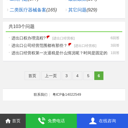
二类医疗器械备案
(165)
其它问题
(929)
共103个问题
进出口权办理流程?
6回答
[进出口经营权]
进出口公司经营范围都有那些？
3回答
[进出口经营权]
进出口经营权第一次退税是什么情况呢？时间是固定的
1回答
吗...
[进出口经营权]
首页
上一页
3
4
5
6
联系我们
|
粤ICP备14022549
首页
免费电话
在线咨询