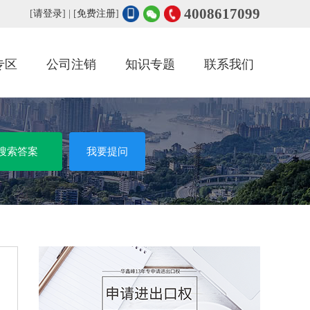
4008617099
[
请登录
] | [
免费注册
]
专区
公司注销
知识专题
联系我们