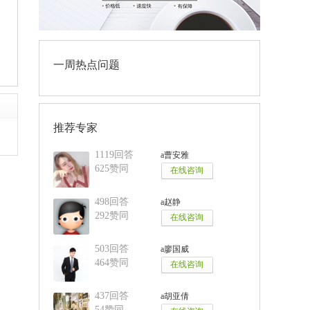
一周热点问题
推荐专家
1119回答
a曹安雅
625赞同
498回答
a赵静
292赞同
503回答
a廖国威
464赞同
437回答
a胡亚倩
54赞同