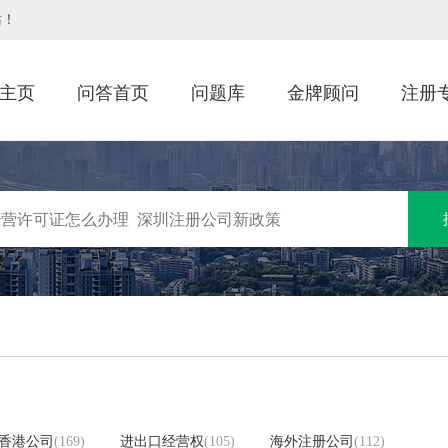
站！
主页
问答首页
问题库
金牌顾问
注册
香港公司
(169)
进出口经营权
(105)
海外注册公司
(112)