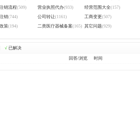
注销流程
(509)
营业执照代办
(933)
经营范围大全
(157)
注销
(744)
公司转让
(1161)
工商变更
(507)
政策
(194)
二类医疗器械备案
(165)
其它问题
(929)
√
已解决
回答/浏览
时间