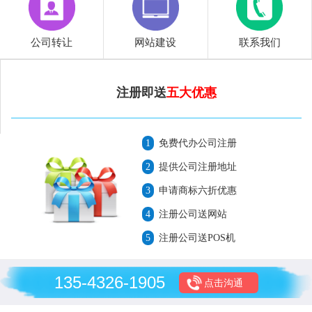
公司转让
网站建设
联系我们
注册即送
五大优惠
1
免费代办公司注册
2
提供公司注册地址
3
申请商标六折优惠
4
注册公司送网站
5
注册公司送POS机
135-4326-1905
点击沟通