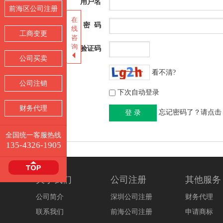
用户名
前海区公司注册
前海区公司注册
在
在
密 码
线
线
工商变更
工商变更
咨
咨
询
询
验证码
公司买卖
公司买卖
看不清?
公司注销
公司注销
下次自动登录
财务代理
财务代理
忘记密码了？请点击 
全国统一客服热线
全国统一客服热线
135-4326-1905
135-4326-1905
关于我们
公司注册
其他服务
公司简介
深圳公司注册
财务代理
联系我们
前海公司注册
申请商标