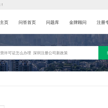
站！
主页
问答首页
问题库
金牌顾问
注册