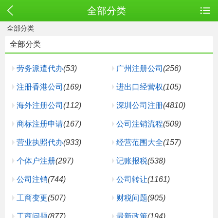
全部分类
全部分类
全部分类
劳务派遣代办
(53)
广州注册公司
(256)
注册香港公司
(169)
进出口经营权
(105)
海外注册公司
(112)
深圳公司注册
(4810)
商标注册申请
(167)
公司注销流程
(509)
营业执照代办
(933)
经营范围大全
(157)
个体户注册
(297)
记账报税
(538)
公司注销
(744)
公司转让
(1161)
工商变更
(507)
财税问题
(905)
工商问题
(877)
最新政策
(194)