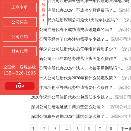
2026年深圳公司注册套餐包含第一年代理记账和地址吗？.
线
线
工商变更
工商变更
咨
咨
深圳公司注册代办2026年不成功全额退费吗？...
[
深圳
询
询
2026年找代办注册深圳公司最快1天能拿执照吗？...
[
深
公司买卖
公司买卖
深圳公司注册代办不成功退费承诺是真的吗？...
[
深圳
公司注销
公司注销
深圳公司不经营了代办注销需要多少钱？...
[
深圳公司
2026年深圳公司注册代办后每年维护费用多少？...
[
深
财务代理
财务代理
深圳新公司2026年加急办理营业执照怎么操作？...
[
深
全国统一客服热线
全国统一客服热线
深圳公司注册代办2026年法人一次都不用到场吗？...
[
135-4326-1905
135-4326-1905
深圳一人公司注册代办2026年有什么优惠政策？...
[
深
2026年深圳创业补贴代办申请需要什么条件？...
[
深圳
2026年深圳公司注册代办全包最低多少钱？...
[
深圳公
深圳公司注册地址被工商抽查怎么处理？...
[
深圳公司
深圳公司税务逾期2026年滞纳金怎么算？...
[
深圳公司
1
2
3
4
5
6
7
8
下一