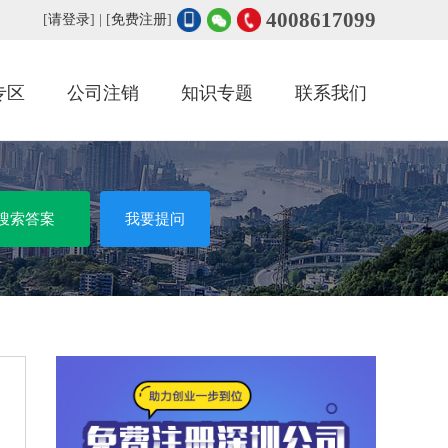
4008617099
[
请登录
] | [
免费注册
]
专区
公司注销
知识专题
联系我们