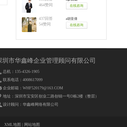
464赞同
437回答
a胡亚倩
54赞同
深圳市华鑫峰企业管理顾问有限公司
总机：135-4326-1905
联系电话：4008617099
企业邮箱：
WHF520179@163.COM
地址：深圳市宝安区创业二路创锦一号D栋2楼（整层）
设计顾问：
华鑫峰网络有限公司
建设
XML地图
|
网站地图