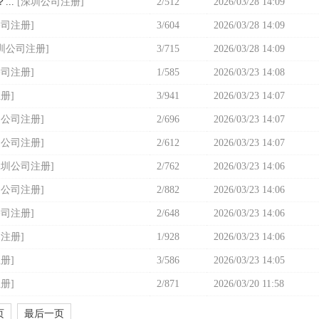
..
[
深圳公司注册
]
2/512
2026/03/28 14:09
公司注册
]
3/604
2026/03/28 14:09
圳公司注册
]
3/715
2026/03/28 14:09
公司注册
]
1/585
2026/03/23 14:08
注册
]
3/941
2026/03/23 14:07
圳公司注册
]
2/696
2026/03/23 14:07
圳公司注册
]
2/612
2026/03/23 14:07
深圳公司注册
]
2/762
2026/03/23 14:06
圳公司注册
]
2/882
2026/03/23 14:06
公司注册
]
2/648
2026/03/23 14:06
司注册
]
1/928
2026/03/23 14:06
注册
]
3/586
2026/03/23 14:05
注册
]
2/871
2026/03/20 11:58
页
最后一页