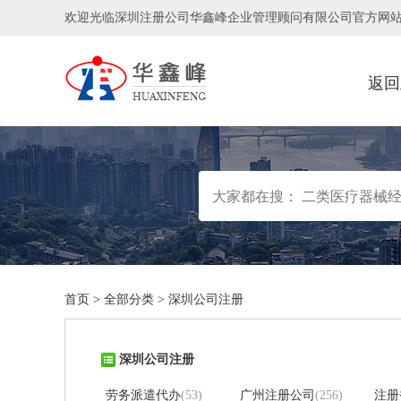
欢迎光临深圳注册公司华鑫峰企业管理顾问有限公司官方网
返回
首页
>
全部分类
>
深圳公司注册
深圳公司注册
劳务派遣代办
(53)
广州注册公司
(256)
注册