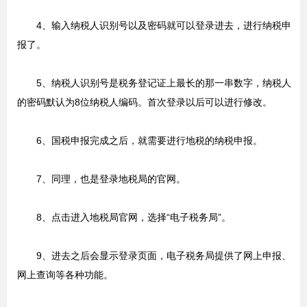
4、输入纳税人识别号以及密码就可以登录进去，进行纳税申
报了。
5、纳税人识别号是税务登记证上最长的那一串数字，纳税人
的密码默认为8位纳税人编码。首次登录以后可以进行修改。
6、国税申报完成之后，就需要进行地税的纳税申报。
7、同理，也是登录地税局的官网。
8、点击进入地税局官网，选择“电子税务局”。
9、进去之后会显示登录页面，电子税务局提供了网上申报、
网上查询等各种功能。