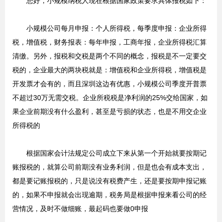
您好，小规模纳税人现在根据国家政策要求具体报税如下：
小规模公司每月申报：个人所得税，每季度申报：企业所得
税，增值税，财务报表：每年申报，工商年报，企业所得税汇算
清缴。另外，报税和交税是两个不同的概念，报税是不一定要交
税的，企业最大的两块税就是：增值税和企业所得税，增值税是
开发票才会有的，而且深圳这边有优惠，小规模公司季度开普票
不超过30万无需交税。企业所税税是净利润的25%交给国家，如
果企业前期没有什么盈利，甚至是亏损的状态，也是不用交企业
所得税的
根据国家会计法规定公司成立下来从第一个开始就要按期记
账报税的，就算公司前期没有业务利润，但是也会有成本支出，
都是要记账报税的，只是说没有税费产生，还是要按期申报记账
的，如果不申报就会出现逾期，税务局是根据申报来看公司的经
营情况，及时不做细账，最起码也要做0申报