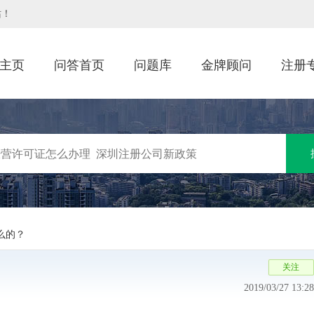
站！
主页
问答首页
问题库
金牌顾问
注册
么的？
2019/03/27 13:28