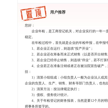
用户推荐
您好：
企业年检，是工商登记机关，对企业实行的一年一度
稳定。
在年检过程中，首先就是企业的年检申报，在申报中
1、若企业正在运行，则选填“投产开业”；
2、若企业还在筹备而未正式销售（以是否开出销售发
3、若企业已经停止销售，则选填“停业”，若不打算
4、企业若正在准备注销或者正在被法院宣告破产，则
括：
1）清算小组组成：小组负责人一般为企业法人或其
企业的负责人、生产、销售、财务等部门负责人，也包
2）清算方法：按法律规定执行；
3）债权、债务统计统计。
4、关于年检登记的财务报表，当然是要12个月的明
师事务所签字的。