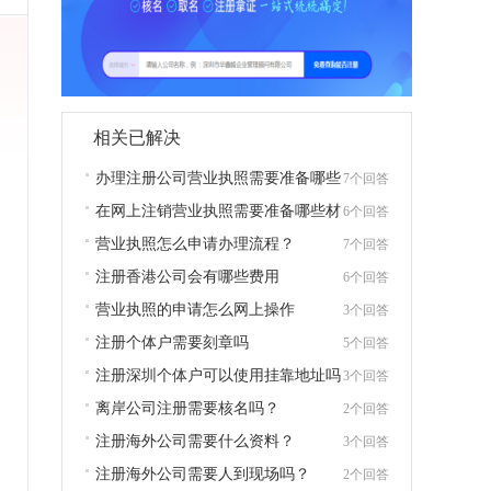
相关已解决
办理注册公司营业执照需要准备哪些
7个回答
基本资料？
在网上注销营业执照需要准备哪些材
6个回答
料？
营业执照怎么申请办理流程？
7个回答
注册香港公司会有哪些费用
6个回答
营业执照的申请怎么网上操作
3个回答
注册个体户需要刻章吗
5个回答
注册深圳个体户可以使用挂靠地址吗
3个回答
离岸公司注册需要核名吗？
2个回答
注册海外公司需要什么资料？
3个回答
注册海外公司需要人到现场吗？
2个回答