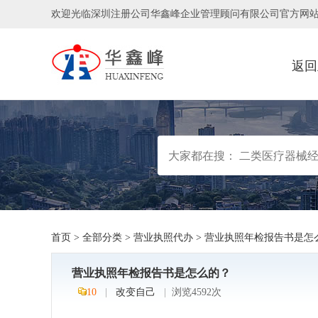
欢迎光临深圳注册公司华鑫峰企业管理顾问有限公司官方网
返回
首页
>
全部分类
>
营业执照代办
>
营业执照年检报告书是怎
营业执照年检报告书是怎么的？
10
|
改变自己
|
浏览4592次