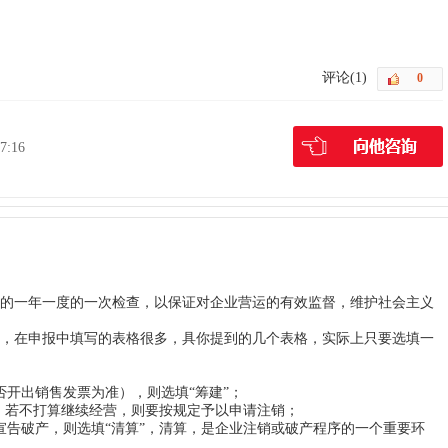
。
评论(1)
7:16
一年一度的一次检查，以保证对企业营运的有效监督，维护社会主义
在申报中填写的表格很多，具你提到的几个表格，实际上只要选填一
；
开出销售发票为准），则选填“筹建”；
，若不打算继续经营，则要按规定予以申请注销；
告破产，则选填“清算”，清算，是企业注销或破产程序的一个重要环