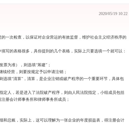
2020/05/19 10:22
的一次检查，以保证对企业营运的有效监督，维护社会主义经济秩序的
填写的表格很多，具你提到的几个表格，实际上只要选填一个就可以：
票为准），则选填“筹建”；
继续经营，则要按规定予以申请注销；
选填“清算”，清算，是企业注销或破产程序的一个重要环节，具体包
指定人，若是进入了法院破产程序，则由人民法院指定，小组成员包括
括注册会计师事务所和律师事务所成员；
细和总账，实际上，这可以理解为一张企业的年度损益表，得注册会计