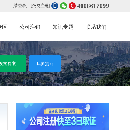
4008617099
[
请登录
] | [
免费注册
]
专区
公司注销
知识专题
联系我们