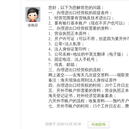
您好，以下为您解答您的问题：
一、办理进出口经营权的前提条件：
1、经营范围要有货物及技术进出口；
2、要有银行基本账户（现在不开户也可以）
张艳芬
二、办理进出口经营权需要的资料：
1、营业执照正本原件；
2、开户许可证（可以不用，但是因为要开外
3、公章+法人私章；
4、法人身份证复印件；
5、公司名称+地址的中英文翻译（电子版）
6、固定电话、法人手机号；
7、传真、邮箱；
三、办理进出口经营权的流程：
网上递交——去海关几次提交资料——领取资
备注：海关现场会用到法人身份证原件
四、办理进出口经营权的时间：20个工作日左右
五、开外币账户所需要的资料：营业执照正本
海关登记证书，对外经济贸易备案表；
六开外币账户的流程：收集资料——预约开户
七、开外币账户的时间：15个工作日左右，费用
回答于 2020/11/20 18:38