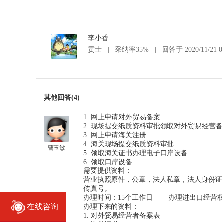
李小香
贡士
|
采纳率35%
|
回答于 2020/11/21 0
其他回答(4)
1. 网上申请对外贸易备案
2. 现场提交纸质资料审批领取对外贸易经营
3. 网上申请海关注册
4. 海关现场提交纸质资料审批
曹玉敏
5. 领取海关证书办理电子口岸设备
6. 领取口岸设备
需要提供资料：
营业执照原件，公章，法人私章，法人身份证
传真号。
办理时间：15个工作日 办理进出口经营权费
在线咨询
在线咨询
办理下来的资料：
1. 对外贸易经营者备案表