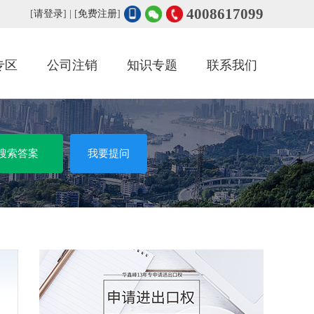
4008617099
[
请登录
] | [
免费注册
]
专区
公司注销
知识专题
联系我们