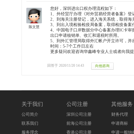
您好，深圳进出口权办理流程如下：
1、外经贸厅办理《对外贸易经营者备案》登
2、到海关注册登记，进入海关系统，取得海
3、到出入境检验检疫局备案，取得检疫备案
陈文慧
4、中国电子口岸数据分中心备案办理IC卡
出口申请核销单、收汇和退税时所用。
5、到外汇管理局取得外汇帐户开立许可，并
时间：5-7个工作日左右
更多疑问欢迎咨询华鑫峰专业人士或者向我提
回答于 2020/11/20 14:43
关于我们
公司注册
其他服务
公司简介
深圳公司注册
财务代理
联系我们
前海公司注册
申请商标
服务理念
香港公司注册
申请一般纳