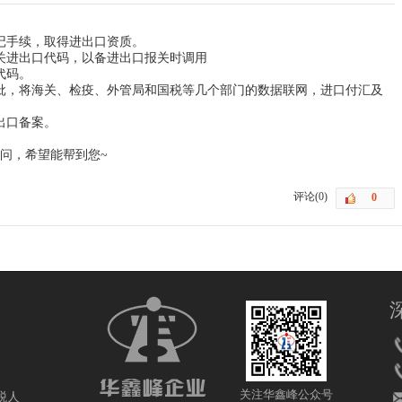
记手续，取得进出口资质。
关进出口代码，以备进出口报关时调用
代码。
审批，将海关、检疫、外管局和国税等几个部门的数据联网，进口付汇及
出口备案。
问，希望能帮到您~
评论(0)
关注华鑫峰公众号
税人