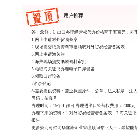
用户推荐
答：您好，进出口办理经营权代办价格两千五百元，外
1.网上申请对外贸易备案
2.现场提交纸质资料审批领取对外贸易经营备案表
3.网上申请海关注
4.海关现场提交纸质资料审批
5.领取海关证书办理电子口岸设备
6.领取口岸设备
7名录登记
8\需要提供资料：营业执照原件，公章，法人私章，法
号码，传真号
办理时间：15个工作日 办理进出口经营权费用：2000元
办理下来的资料：1.对外贸易经营者备案表，2.海关证书
报告
更多疑问可咨询华鑫峰企业管理顾问专业人士，希望能帮