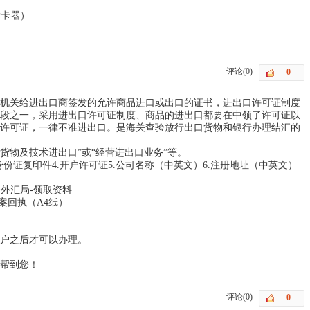
读卡器）
评论(0)
机关给进出口商签发的允许商品进口或出口的证书，进出口许可证制度
段之一，采用进出口许可证制度、商品的进出口都要在中领了许可证以
许可证，一律不准进出口。是海关查验放行出口货物和银行办理结汇的
“货物及技术进出口”或“经营进出口业务”等。
人身份证复印件4.开户许可证5.公司名称（中英文）6.注册地址（中英文）
去外汇局-领取资料
案回执（A4纸）
户之后才可以办理。
帮到您！
评论(0)