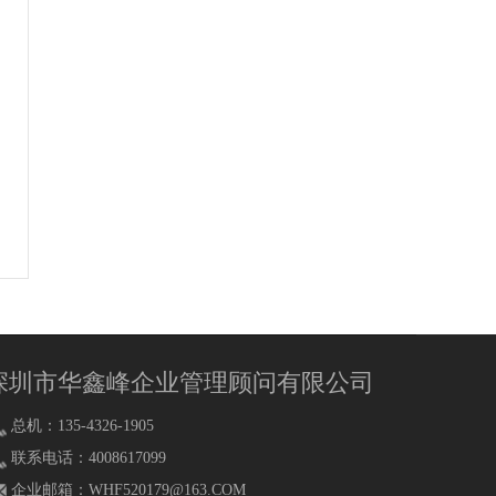
深圳市华鑫峰企业管理顾问有限公司
总机：135-4326-1905
联系电话：4008617099
企业邮箱：
WHF520179@163.COM