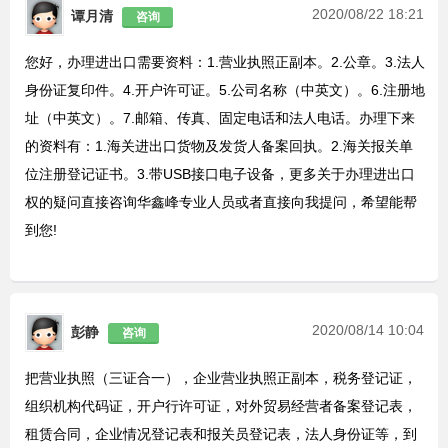
2020/08/22 18:21
谭月清
咨询
您好，办理进出口需要资料：1.营业执照正副本。2.公章。3.法人
身份证复印件。4.开户许可证。5.公司名称（中英文）。6.注册地
址（中英文）。7.邮箱、传真、固定电话和法人电话。办理下来
的资料有：1.海关进出口货物及发货人备案回执。2.海关报关单
位注册登记证书。3.带USB接口电子设备，更多关于办理进出口
权的疑问直接咨询华鑫峰专业人员或者直接向我提问，希望能帮
到您!
2020/08/14 10:04
彭静
咨询
把营业执照（三证合一），企业营业执照正副本，税务登记证，
组织机构代码证，开户行许可证，对外贸易经营者备案登记表，
租赁合同，企业情况登记表和报关员登记表，法人身份证等，到