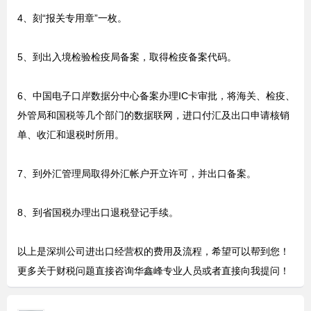
4、刻“报关专用章”一枚。
5、到出入境检验检疫局备案，取得检疫备案代码。
6、中国电子口岸数据分中心备案办理IC卡审批，将海关、检疫、
外管局和国税等几个部门的数据联网，进口付汇及出口申请核销
单、收汇和退税时所用。
7、到外汇管理局取得外汇帐户开立许可，并出口备案。
8、到省国税办理出口退税登记手续。
以上是深圳公司进出口经营权的费用及流程，希望可以帮到您！
更多关于财税问题直接咨询华鑫峰专业人员或者直接向我提问！