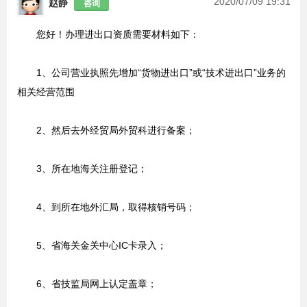
2020/07/09 19:31
赵静
咨询
您好！办理进出口资质需要材料如下：
1、公司营业执照先增加“货物进出口”或“技术进出口”业务的
相关经营范围
2、然后去外经贸局外贸科进行备案；
3、所在地海关注册登记；
4、到所在地外汇局，取得核销号码；
5、省海关金关中心IC卡录入；
6、省技监局网上认定盖章；