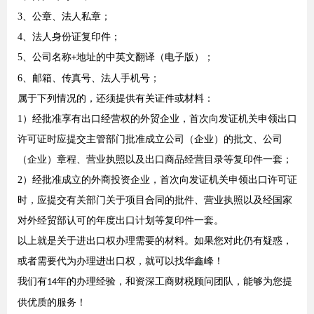
3
、公章、法人私章；
4
、法人身份证复印件；
5
、公司名称
地址的中英文翻译（电子版）；
+
6
、邮箱、传真号、法人手机号；
属于下列情况的，还须提供有关证件或材料：
1
）经批准享有出口经营权的外贸企业，首次向发证机关申领出口
许可证时应提交主管部门批准成立公司（企业）的批文、公司
（企业）章程、营业执照以及出口商品经营目录等复印件一套；
2
）经批准成立的外商投资企业，首次向发证机关申领出口许可证
时，应提交有关部门关于项目合同的批件、营业执照以及经国家
对外经贸部认可的年度出口计划等复印件一套。
以上就是关于进出口权办理需要的材料。如果您对此仍有疑惑，
或者需要代为办理进出口权，就可以找华鑫峰！
我们有
年的办理经验，和资深工商财税顾问团队，能够为您提
14
供优质的服务！