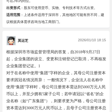
可在2年内到位。
出资形式
‌：股东可使用货币、实物、专利技术等方式出资。
适用范围
‌：上述条件适用于深圳市，其他地区可能有所不同，建
议根据具体需求咨询当地工商部门。
2026/01/10 18:15
莫运芝
根据深圳市市场监督管理局的答复，自2018年9月27日
起，企业集团的设立、变更和注销登记已取消，不再核发
企业集团登记证
。‌
1
对于在名称中使用“集团”字样的企业，其母公司注册资本
要求因冠名情况而异：
‌ 一般情况下，企业法人在名称中
使用“集团”字样时，‌
母公司注册资本需达到5000万元人民
币以上
‌，并至少拥有5家子公司；若申请冠以“
省名
”的企
业名称（如“广东集团”），则要求更为严格，‌
母公司注册
资本需达到3000万元人民币以上
‌，且母子公司注册资本总