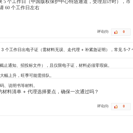
 5 个工作日（中国版权保护中心特急通道，受理后计时），市
请 60 个工作日左右
评论(0)
 个工作日出电子证（需材料无误、走代理 + 补紧急证明），常见 5-7
目截止通知、招投标文件），且仅限电子证，材料必须零瑕疵。
大幅上升，旺季可能需排队。
码、说明书等材料。
的
材料清单 + 代理选择要点
，确保一次通过吗？
评论(0)