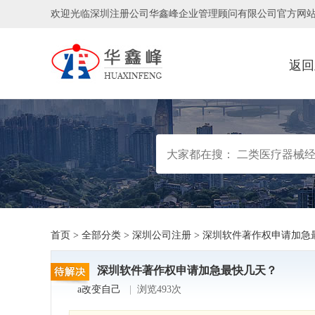
欢迎光临深圳注册公司华鑫峰企业管理顾问有限公司官方网
返回
首页
>
全部分类
>
深圳公司注册
>
深圳软件著作权申请加急
深圳软件著作权申请加急最快几天？
a改变自己
|
浏览493次