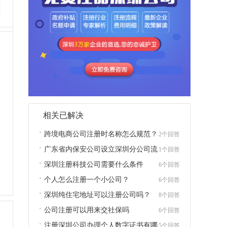
相关已解决
跨境电商公司注册时名称怎么规范？
2个回答
广东省内保安公司设立深圳分公司流
1个回答
程
深圳注册科技公司需要什么条件
6个回答
个人怎么注册一个小公司？
6个回答
深圳纯住宅地址可以注册公司吗？
8个回答
公司注册可以用来交社保吗
6个回答
注册深圳公司办理个人数字证书有哪
5个回答