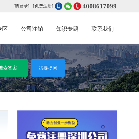
4008617099
[
请登录
] | [
免费注册
]
专区
公司注销
知识专题
联系我们