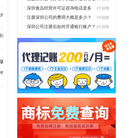
几个地方
深圳食品经营许可证咨询电话是多
2个回答
划申请高新
少？
注册深圳公司的费用大概是多少？
3个回答
深圳公司注册后如何开通银行账户？
4个回答
根据代理机
说明书
（明
申请。因