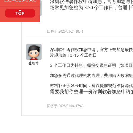
深圳软件著作权申请加急，官方加急最快
场常见加急档为 3-30 个工作日，普通申
王文艳
回答于 2026/01/24 10:41
深圳软件著作权加急申请，官方正规加急最快 3
常规加急 10-15 个工作日
张智华
3 个工作日为特急，需提交紧急证明（如项
加急多需通过代理机构办理，费用随天数缩短
材料补正会延长时间，建议提前规范准备源代
需要我帮你整理一份深圳软著加急申请
回答于 2026/01/04 17:48