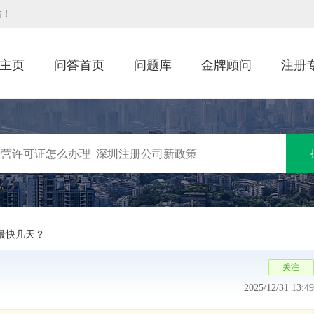
站！
主页
问答首页
问题库
金牌顾问
注册
最快几天？
2025/12/31 13:49