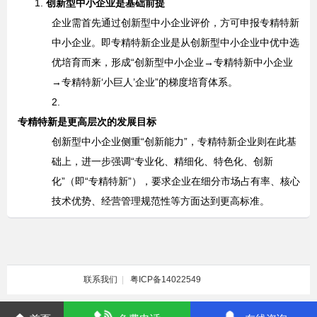
1.
创新型中小企业是基础前提
企业需首先通过创新型中小企业评价，方可申报专精特新
中小企业。即专精特新企业是从创新型中小企业中优中选
优培育而来，形成
“
创新型中小企业
→
专精特新中小企业
→
专精特新
‘
小巨人
’
企业
”
的梯度培育体系。
2.
专精特新是更高层次的发展目标
创新型中小企业侧重
“
创新能力
”
，专精特新企业则在此基
础上，进一步强调
“
专业化、精细化、特色化、创新
化
”
（即
“
专精特新
”
），要求企业在细分市场占有率、核心
技术优势、经营管理规范性等方面达到更高标准。
联系我们
|
粤ICP备14022549